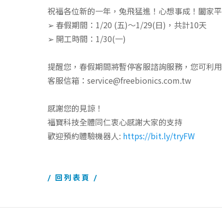
祝福各位新的一年，兔飛猛進！心想事成！闔家平
➢ 春假期間：1/20 (五)～1/29(日)，共計10天
➢ 開工時間：1/30(一)
提醒您，春假期間將暫停客服諮詢服務，您可利用客
客服信箱：service@freebionics.com.tw
感謝您的見諒！
福寶科技全體同仁衷心感謝大家的支持
歡迎預約體驗機器人:
https://bit.ly/tryFW
/ 回列表頁 /