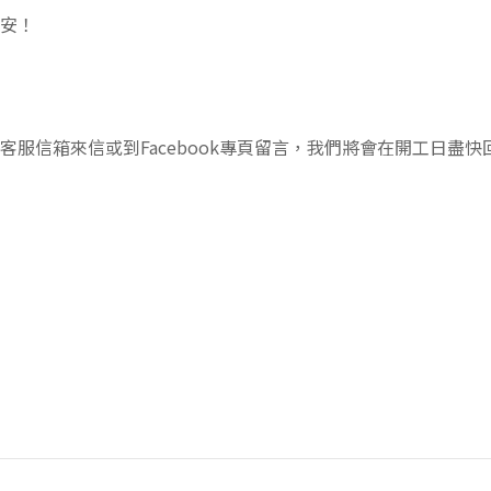
安！
服信箱來信或到Facebook專頁留言，我們將會在開工日盡快