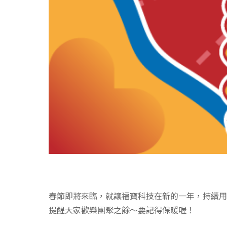
春節即將來臨，就讓福寶科技在新的一年，持續用
提醒大家歡樂團聚之餘～要記得保暖喔！