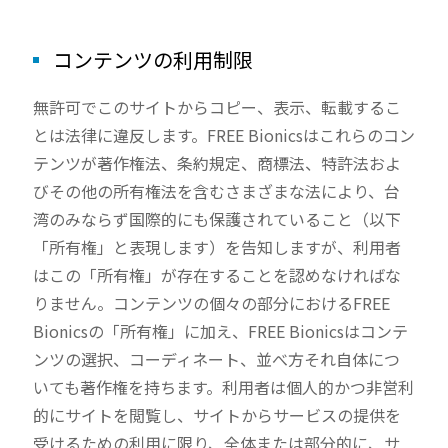
コンテンツの利用制限
無許可でこのサイトからコピー、表示、転載するこ
とは法律に違反します。FREE Bionicsはこれらのコン
テンツが著作権法、条約規定、商標法、特許法およ
びその他の所有権法を含むさまざまな法により、台
湾のみならず国際的にも保護されていること（以下
「所有権」と表現します）を告知しますが、利用者
はこの「所有権」が存在することを認めなければな
りません。コンテンツの個々の部分におけるFREE
Bionicsの「所有権」に加え、FREE Bionicsはコンテ
ンツの選択、コーディネート、並べ方それ自体につ
いても著作権を持ちます。利用者は個人的かつ非営利
的にサイトを閲覧し、サイトからサービスの提供を
受けるための利用に限り、全体または部分的に、サ