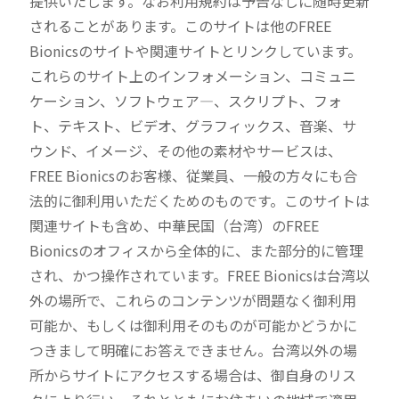
提供いたします。なお利用規約は予告なしに随時更新
されることがあります。このサイトは他のFREE
Bionicsのサイトや関連サイトとリンクしています。
これらのサイト上のインフォメーション、コミュニ
ケーション、ソフトウェア―、スクリプト、フォ
ト、テキスト、ビデオ、グラフィックス、音楽、サ
ウンド、イメージ、その他の素材やサービスは、
FREE Bionicsのお客様、従業員、一般の方々にも合
法的に御利用いただくためのものです。このサイトは
関連サイトも含め、中華民国（台湾）のFREE
Bionicsのオフィスから全体的に、また部分的に管理
され、かつ操作されています。FREE Bionicsは台湾以
外の場所で、これらのコンテンツが問題なく御利用
可能か、もしくは御利用そのものが可能かどうかに
つきまして明確にお答えできません。台湾以外の場
所からサイトにアクセスする場合は、御自身のリス