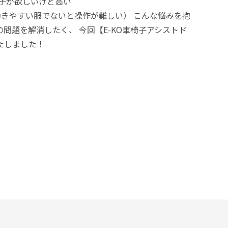
椅子が欲しいけど高い
動きやすい服でないと操作が難しい） こんな悩みを抱
問題を解消したく、 今回【E-KO車椅子アシストド
たしました！