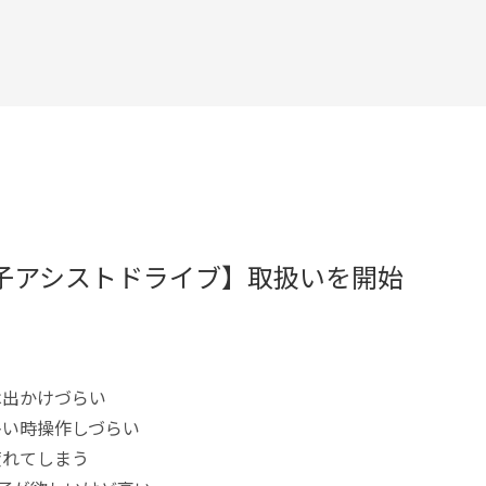
椅子アシストドライブ】取扱いを開始
は出かけづらい
多い時操作しづらい
疲れてしまう