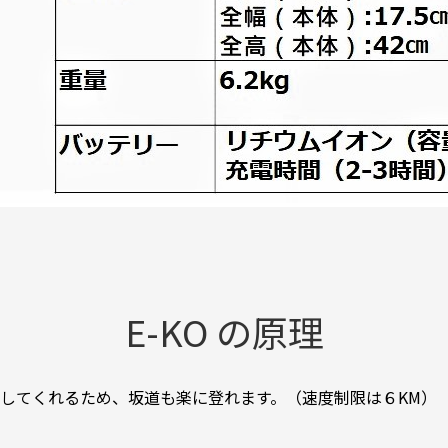
E-KO の原理
れるため、坂道も楽に登れます。（速度制限は６KM）